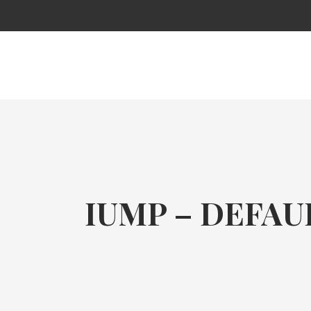
IUMP – DEFAU