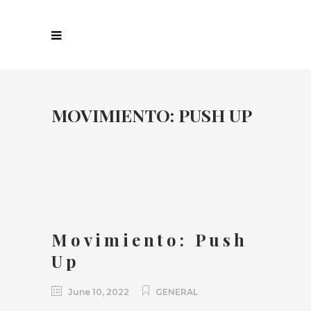
MOVIMIENTO: PUSH UP
Movimiento: Push
Up
June 10, 2022
GENERAL