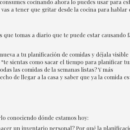
e consumes cocinando ahora lo puedes usar para es
 vas a tener que gritar desde la cocina para hablar
s que tomas a diario que te puede estar causando f
mueva a tu planificación de comidas y déjala visible
“te sientas como sacar el tiempo para planificar tu
odas las comidas de la semanas listas? Y más
cho de llegar a la casa y saber que ya la comida es
carlo conociendo dónde estamos hoy:
acer un inventario personal? Por qué la planificac