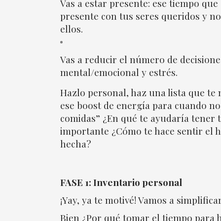
Vas a estar presente: ese tiempo qu
presente con tus seres queridos y no
ellos.
Vas a reducir el número de decisione
mental/emocional y estrés.
Hazlo personal, haz una lista que te 
ese boost de energía para cuando no 
comidas” ¿En qué te ayudaría tener t
importante ¿Cómo te hace sentir el he
hecha?
FASE 1: Inventario personal
¡Yay, ya te motivé! Vamos a simplifi
Bien ¿Por qué tomar el tiempo para h