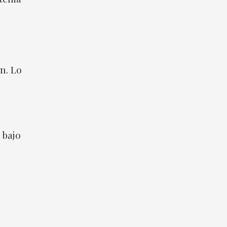
n. Lo
e
 bajo