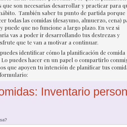
s que son necesarias desarrollar y practicar para q
hábito. También saber tu punto de partida porque 
cer todas las comidas (desayuno, almuerzo, cena) p
y puede que no funcione a largo plazo. En vez si
aria vas a poder ir desarrollando tus destrezas y
sfrute que te van a motivar a continuar.
puedes identificar cómo la planificación de comida
a. Lo puedes hacer en un papel o compartirlo conmi
s que apoyen tu intención de planificar tus comid
 formulario:
comidas: Inventario person
asa?