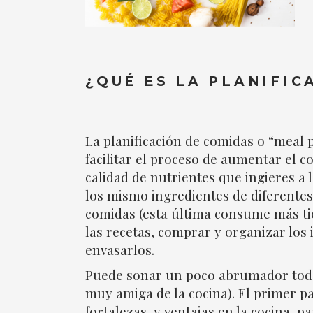
¿QUÉ ES LA PLANIFIC
La planificación de comidas o “meal 
facilitar el proceso de aumentar el 
calidad de nutrientes que ingieres a
los mismo ingredientes de diferentes
comidas (esta última consume más ti
las recetas, comprar y organizar los 
envasarlos.
Puede sonar un poco abrumador todo 
muy amiga de la cocina). El primer pa
fortalezas, y ventajas en la cocina 