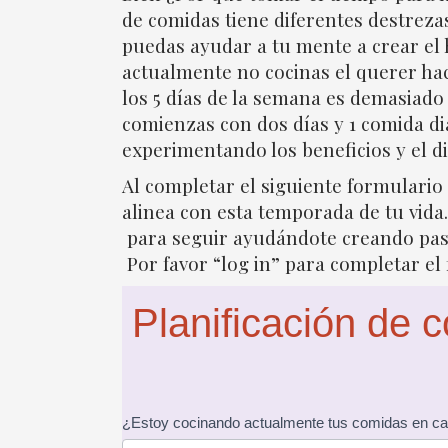
de comidas tiene diferentes destreza
puedas ayudar a tu mente a crear el 
actualmente no cocinas el querer ha
los 5 días de la semana es demasiado 
comienzas con dos días y 1 comida di
experimentando los beneficios y el di
Al completar el siguiente formulario 
alinea con esta temporada de tu vid
para seguir ayudándote creando paso
Por favor “log in” para completar el
Planificación
Planificación de 
de
comidas:
Inventario
personal
¿Estoy cocinando actualmente tus comidas en c
If