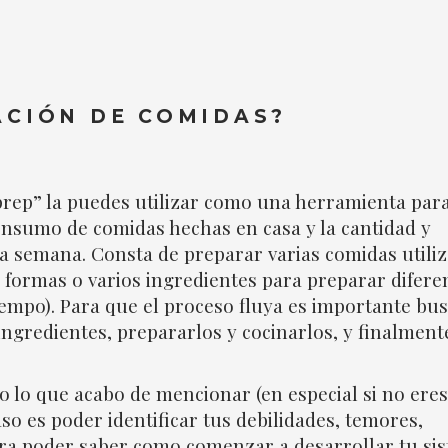
ACIÓN DE COMIDAS?
prep” la puedes utilizar como una herramienta par
consumo de comidas hechas en casa y la cantidad y
 la semana. Consta de preparar varias comidas utili
 formas o varios ingredientes para preparar difere
empo). Para que el proceso fluya es importante bu
ingredientes, prepararlos y cocinarlos, y finalment
lo que acabo de mencionar (en especial si no eres
so es poder identificar tus debilidades, temores,
para poder saber como comenzar a desarrollar tu si