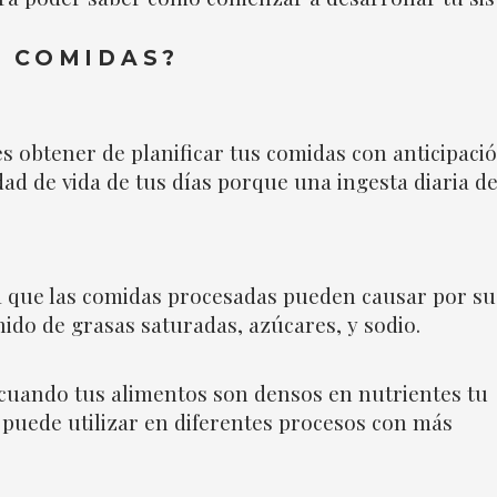
R COMIDAS?
 obtener de planificar tus comidas con anticipació
dad de vida de tus días porque una ingesta diaria d
a que las comidas procesadas pueden causar por su
nido de grasas saturadas, azúcares, y sodio.
 cuando tus alimentos son densos en nutrientes tu
 puede utilizar en diferentes procesos con más