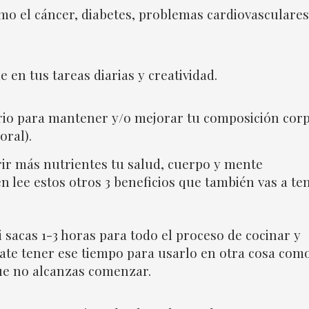
o el cáncer, diabetes, problemas cardiovasculares
 en tus tareas diarias y creatividad.
rio para mantener y/o mejorar tu composición cor
oral).
rir más nutrientes tu salud, cuerpo y mente
 lee estos otros 3 beneficios que también vas a ten
i sacas 1-3 horas para todo el proceso de cocinar y
nate tener ese tiempo para usarlo en otra cosa com
que no alcanzas comenzar.