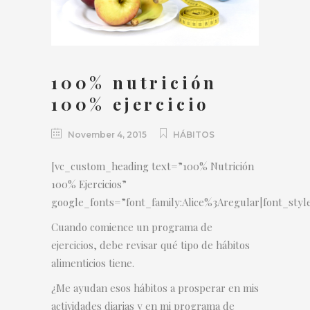
100% nutrición
100% ejercicio
November 4, 2015
HÁBITOS
[vc_custom_heading text=”100% Nutrición
100% Ejercicios”
google_fonts=”font_family:Alice%3Aregular|font_st
Cuando comience un programa de
ejercicios, debe revisar qué tipo de hábitos
alimenticios tiene.
¿Me ayudan esos hábitos a prosperar en mis
actividades diarias y en mi programa de